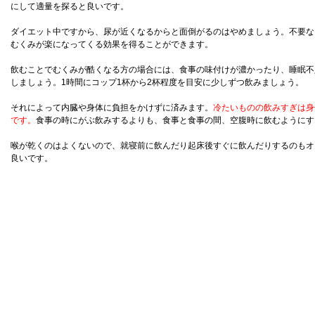
にして適量を探ると良いです。
ダイエット中ですから、尿が近くなるからと面倒がるのはやめましょう。不要な
むくみが楽になってくる効果を得ることができます。
飲むことでむくみが酷くなる方の場合には、食事の味付けが濃かったり、睡眠不
しましょう。1時間にコップ1杯から2杯程度を目安に少しずつ飲みましょう。
それによって内臓や身体に負担をかけずに済みます。
冷たいものの飲みすぎは身
です。
食事の時にがぶ飲みするよりも、食事と食事の間、空腹時に飲むようにす
喉が乾くのはよくないので、就寝前に飲んだり起床後すぐに飲んだりするのもオ
良いです。