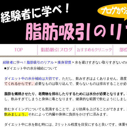
経験者に学べ！脂肪吸引のリアル
>
痩身習慣
>
水を避けすぎない取りすぎないの
■ダイエット中の水分補給について
ダイエット中の水分補給は大切です。
ただし、飲みすぎはよくありません。適度
てくれるからです。
必要なものは取り込んで、要らないものは排出することが必
脂肪を燃焼させたり、老廃物を排出したりするためには水分が必要となります。
し、飲みすぎてしまうと身体に毒となります。健康的な範囲で飲むようにしまし
飲むタイミングについても意識することで、より効果を上げることができます。
飲みましょう。
それによって内臓や身体に負担をかけずに済みます。
ダイエット中に水を飲む時には、2リットル程度を目安にすると良いです。体重