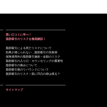
悪い口コミに学べ！
脂肪吸引のリスクを徹底解説！
脂肪吸引による死亡リスクについて
効果が感じられない…脂肪吸引の失敗例
保険適用外の脂肪吸引施術～金額のリスク
脂肪吸引の入り口・カウンセリングの重要性
脂肪吸引の痛みについて
脂肪吸引後のリバウンドについて
脂肪吸引のリスク～肌に凹凸の跡は残る？
サイトマップ