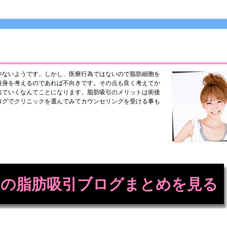
少ないようです。しかし、医療行為ではないので脂肪細胞を
痩身を考えるのであれば不向きです。その点も良く考えてか
出ていくなんてことになります。脂肪吸引のメリットは術後
ログでクリニックを選んでみてカウンセリングを受ける事も
の脂肪吸引ブログまとめを見る