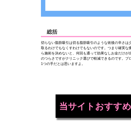
総括
切らない脂肪吸引は切る脂肪吸引のような術後の辛さは
取るわけでもなくすわけでもないのです。つまり確実な
ら施術を決めないと、何回も通って効果なしお金だけが
のつらさですがクリニック選びで軽減できるのです。ブ
1つの手だとは思いますよ。
当サイトおすすめ