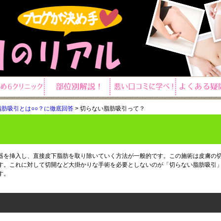
肪吸引とは○○？に徹底回答
>
切らない脂肪吸引って？
器を挿入し、直接皮下脂肪を取り除いていく方法が一般的です。この施術は皮膚の
す。これに対して切開など大掛かりな手術を必要としないのが「切らない脂肪吸引
す。