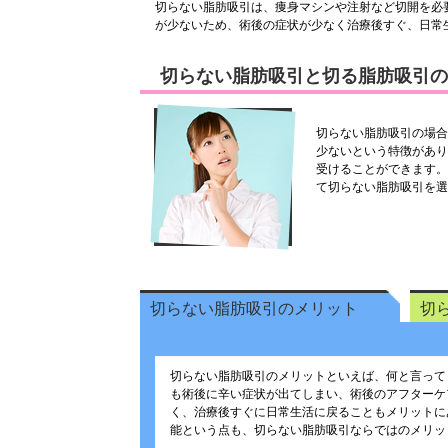
切らない脂肪吸引は、痩身マシンや注射など切開を必
が少ないため、術後の症状が少なく治療後すぐ、日常
切らない脂肪吸引と切る脂肪吸引の
切らない脂肪吸引の場合
少ないという特徴があり
受けることができます。
て切らない脂肪吸引を選
切らない脂肪吸引のメリット
切
切らない脂肪吸引のメリットといえば、何と言って
も術後に辛い症状が出てしまい、術後のアフターケ
く、治療後すぐに日常生活に戻ることもメリットに
能という点も、切らない脂肪吸引ならではのメリッ