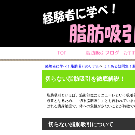
経験者に学べ！脂肪吸引のリアル
>
よくある疑問集！脂
切らない脂肪吸引を徹底解説！
脂肪吸引といえば、施術部位にカニューレという吸引
必要となるため、「切る脂肪吸引」とも言われていま
ばれる痩身治療で、体への負担が少ないことが特徴で
切らない脂肪吸引について