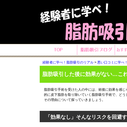
経験者に学べ！脂肪吸引のリアル
>
悪い口コミに学べ
脂肪吸引した後に効果がない…こ
脂肪吸引手術を受けた人の中には、術後に効果を感じ
的に皮下脂肪を取り除いていく脂肪吸引手術で、どう
その理由について探っていきましょう。
「効果なし」そんなリスクを回避す