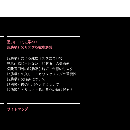
悪い口コミに学べ！
脂肪吸引のリスクを徹底解説！
脂肪吸引による死亡リスクについて
効果が感じられない…脂肪吸引の失敗例
保険適用外の脂肪吸引施術～金額のリスク
脂肪吸引の入り口・カウンセリングの重要性
脂肪吸引の痛みについて
脂肪吸引後のリバウンドについて
脂肪吸引のリスク～肌に凹凸の跡は残る？
サイトマップ