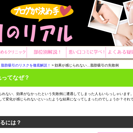
！脂肪吸引のリスクを徹底解説！
>
効果が感じられない…脂肪吸引の失敗例
れってなぜ？
られない、効果がなかったという失敗例に遭遇してしまった人もいらっしゃいます
して変化が感じられないといったような結果になってしまったのでしょうか？それ
るには？