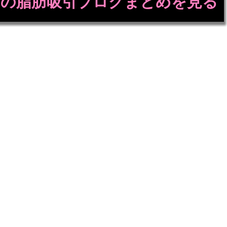
の脂肪吸引ブログまとめを見る