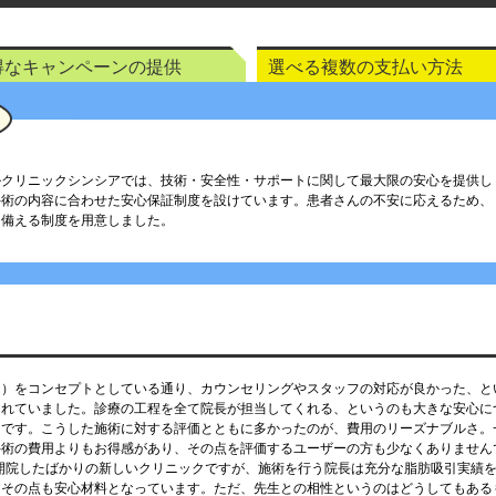
得なキャンペーンの提供
選べる複数の支払い方法
ルクリニックシンシアでは、技術・安全性・サポートに関して最大限の安心を提供し
手術の内容に合わせた安心保証制度を設けています。患者さんの不安に応えるため、
に備える制度を用意しました。
ア）をコンセプトとしている通り、カウンセリングやスタッフの対応が良かった、と
られていました。診療の工程を全て院長が担当してくれる、というのも大きな安心に
うです。こうした施術に対する評価とともに多かったのが、費用のリーズナブルさ。
手術の費用よりもお得感があり、その点を評価するユーザーの方も少なくありません
に開院したばかりの新しいクリニックですが、施術を行う院長は充分な脂肪吸引実績
、その点も安心材料となっています。ただ、先生との相性というのはどうしてもある