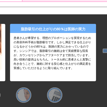
脂肪吸引の仕上がりの80％は医師の実力
患者さんが希望する、理想のプロポーションを実現するため
の美容外科手術が脂肪吸引です。しかし満足できる仕上がり
になるかどうかの80％は、医師の実力にかかっているので
す。シンシアでは、脂肪吸引の施術は全て実績豊富な院長
が、カウンセリングからアフターケアまで担当しています。
高い技術の提供はもちろん、トータル的に患者さんと真摯に
向き合うことで、施術に対する安心感と仕上がりの満足度を
実感していただけるように取り組んでいます。