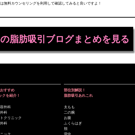
ずは無料カウンセリングを利用して確認してみると良いですよ！
の脂肪吸引ブログまとめを見る
おすすめ
部位別解説！
ックを紹介！
脂肪吸引あれこれ
容外科
太もも
外科
二の腕
トクリニック
お腹
外科
ふくらはぎ
頬
ニック
背中