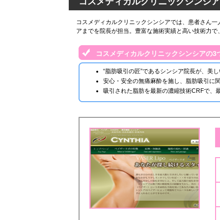
コスメディカルクリニックシンシア
コスメディカルクリニックシンシアでは、患者さん一
アまでを院長が担当。豊富な施術実績と高い技術力で
コスメディカルクリニックシンシアの3
“脂肪吸引の匠”であるシンシア院長が、美
安心・安全の無痛麻酔を施し、脂肪吸引に
吸引された脂肪を最新の濃縮技術CRFで、