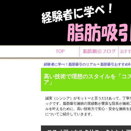
経験者に学べ！脂肪吸引のリアル
>
脂肪吸引おすすめ
高い技術で理想のスタイルを「コ
ア」
誠実（シンシア）がモットーと言うだけあって、丁寧
ックです。脂肪吸引施術の実績数が豊富な院長が施術
ルを叶えるために、高い技術力で安心・安全な施術を
についてご紹介していきます。