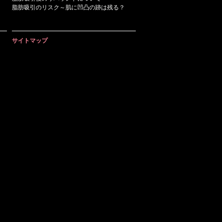
脂肪吸引のリスク～肌に凹凸の跡は残る？
サイトマップ