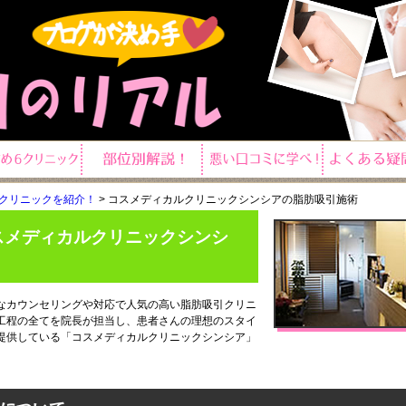
6クリニックを紹介！
>
コスメディカルクリニックシンシアの脂肪吸引施術
スメディカルクリニックシンシ
なカウンセリングや対応で人気の高い脂肪吸引クリニ
工程の全てを院長が担当し、患者さんの理想のスタイ
提供している「コスメディカルクリニックシンシア」