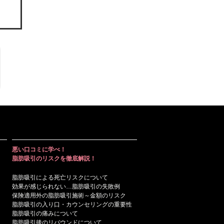
悪い口コミに学べ！
脂肪吸引のリスクを徹底解説！
脂肪吸引による死亡リスクについて
効果が感じられない…脂肪吸引の失敗例
保険適用外の脂肪吸引施術～金額のリスク
脂肪吸引の入り口・カウンセリングの重要性
脂肪吸引の痛みについて
脂肪吸引後のリバウンドについて