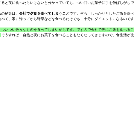
すると夜に食べたらいけないと分かっていても、つい甘いお菓子に手を伸ばしがちで
めの秘策は、
会社で夕食を食べてしまうこと
です。何も、しっかりとしたご飯を食べ
食べて、家に帰ってから野菜などを食べるだけでも、十分にダイエットになるのです
、ついつい色々なものを食べてしまいがちです。ですので会社で先にご飯を食べるこ
。
そうすれば、自然と夜にお菓子を食べることもなくなってきますので、食生活が改