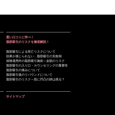
悪い口コミに学べ！
脂肪吸引のリスクを徹底解説！
脂肪吸引による死亡リスクについて
効果が感じられない…脂肪吸引の失敗例
保険適用外の脂肪吸引施術～金額のリスク
脂肪吸引の入り口・カウンセリングの重要性
脂肪吸引の痛みについて
脂肪吸引後のリバウンドについて
脂肪吸引のリスク～肌に凹凸の跡は残る？
サイトマップ