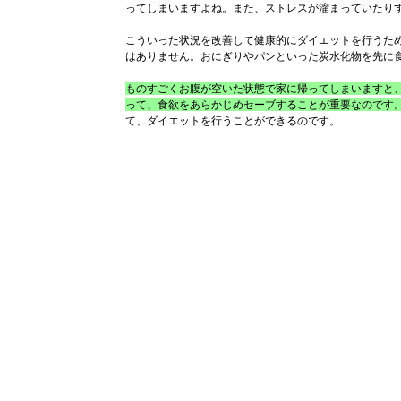
ってしまいますよね。また、ストレスが溜まっていたり
こういった状況を改善して健康的にダイエットを行うた
はありません。おにぎりやパンといった炭水化物を先に
ものすごくお腹が空いた状態で家に帰ってしまいますと
って、食欲をあらかじめセーブすることが重要なのです
て、ダイエットを行うことができるのです。