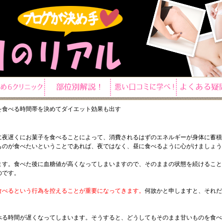
を食べる時間帯を決めてダイエット効果も出す
に夜遅くにお菓子を食べることによって、消費されるはずのエネルギーが身体に蓄積
ものが食べたいということであれば、夜ではなく、昼に食べるように心がけましょう
ます。食べた後に血糖値が高くなってしまいますので、そのままの状態を続けること
のです。
食べるという行為を控えることが重要になってきます。
何故かと申しますと、それだ
。
べる時間が遅くなってしまいます。そうすると、どうしてもそのまま甘いものを食べ